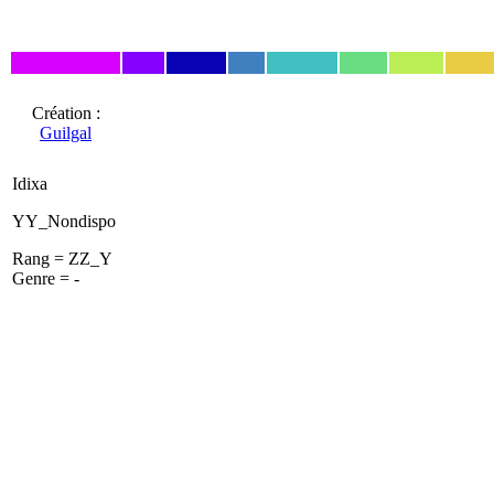
Création :
Guilgal
Idixa
YY_Nondispo
Rang = ZZ_Y
Genre = -