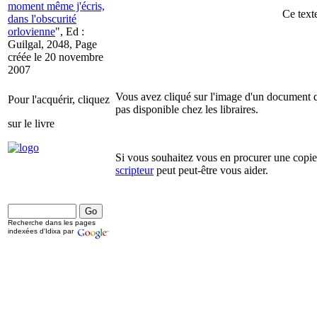
moment même j'écris,
Ce texte
dans l'obscurité
orlovienne
", Ed :
Guilgal, 2048, Page
créée le 20 novembre
2007
Vous avez cliqué sur l'image d'un document q
Pour l'acquérir, cliquez
pas disponible chez les libraires.
sur le livre
Si vous souhaitez vous en procurer une copie,
scripteur
peut peut-être vous aider.
Recherche dans les pages
indexées d'Idixa par