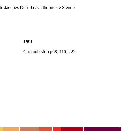
de Jacques Derrida : Catherine de Sienne
1991
Circonfession p68, 110, 222