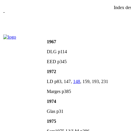
Index des
-
1967
DLG p114
EED p345
1972
LD p83, 147,
148
, 159, 193, 231
Marges p385
1974
Glas p31
1975