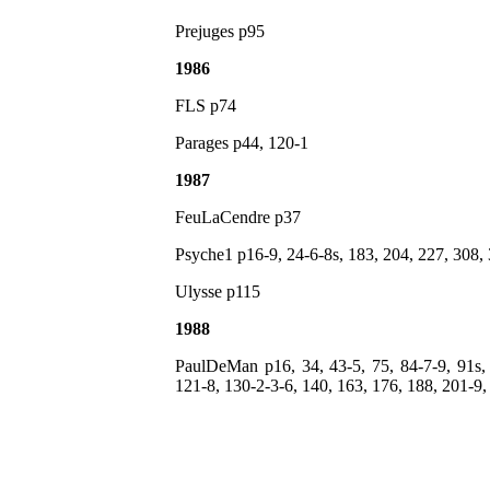
Prejuges p95
1986
FLS p74
Parages p44, 120-1
1987
FeuLaCendre p37
Psyche1 p16-9, 24-6-8s, 183, 204, 227, 308,
Ulysse p115
1988
PaulDeMan p16, 34, 43-5, 75, 84-7-9, 91s, 
121-8, 130-2-3-6, 140, 163, 176, 188, 201-9,