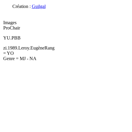
Création :
Guilgal
Images
ProChair
YU.PBB
zi.1989.Leroy.EugèneRang
= YO
Genre = MJ - NA