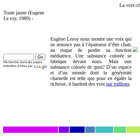
La voix-ch
Toute jaune (Eugene
Le roy, 1989) -
Eugène Leroy nous montre une voix qui
ne renonce pas à l’épaisseur d’être chair,
au risque de perdre sa fonction
médiatrice. Une substance colorée se
fabrique devant nous. Mais une
Recherche dans les pages
indexées d'Idixa par
substance colorée de quoi? D’un espace
et d’un monde dont la générosité
charnelle est telle que pour en égaler la
richesse, il faudrait des voix
par millions
.