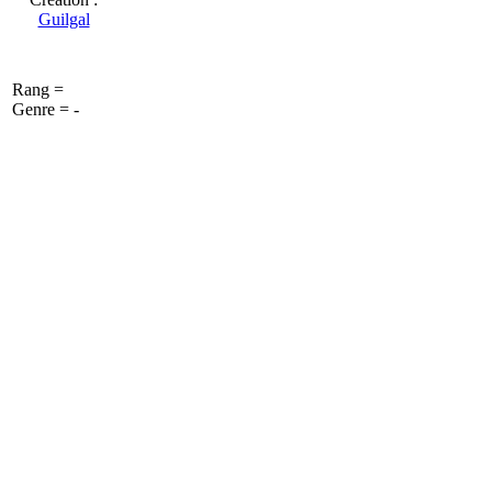
Guilgal
Rang =
Genre = -