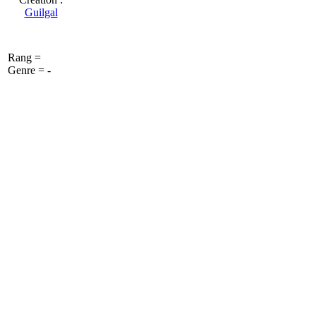
Guilgal
Rang =
Genre = -