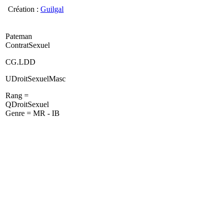
Création :
Guilgal
Pateman
ContratSexuel
CG.LDD
UDroitSexuelMasc
Rang =
QDroitSexuel
Genre = MR - IB