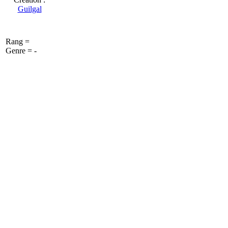
Guilgal
Rang =
Genre = -