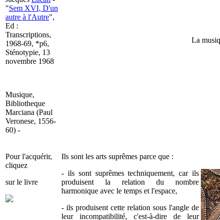
"
Sem XVI, D'un
autre à l'Autre
",
Ed :
Transcriptions,
La musiqu
1968-69, *p6,
Sténotypie, 13
novembre 1968
Musique,
Bibliotheque
Marciana (Paul
Veronese, 1556-
60) -
Pour l'acquérir,
Ils sont les arts suprêmes parce que :
cliquez
- ils sont suprêmes techniquement, car ils
sur le livre
produisent la relation du nombre
harmonique avec le temps et l'espace,
- ils produisent cette relation sous l'angle de
leur incompatibilité, c'est-à-dire de leur