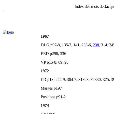
Index des mots de Jacqu
-
1967
DLG p97-8, 135-7, 141, 233-6,
238
, 314, 34
EED p298, 336
VP p15-8, 69, 98
1972
LD p13, 244-9, 304-7, 313, 323, 330, 375, 3
Marges p197
Positions p91-2
1974