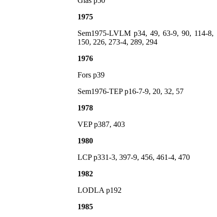
Glas p50
1975
Sem1975-LVLM p34, 49, 63-9, 90, 114-8, 
150, 226, 273-4, 289, 294
1976
Fors p39
Sem1976-TEP p16-7-9, 20, 32, 57
1978
VEP p387, 403
1980
LCP p331-3, 397-9, 456, 461-4, 470
1982
LODLA p192
1985