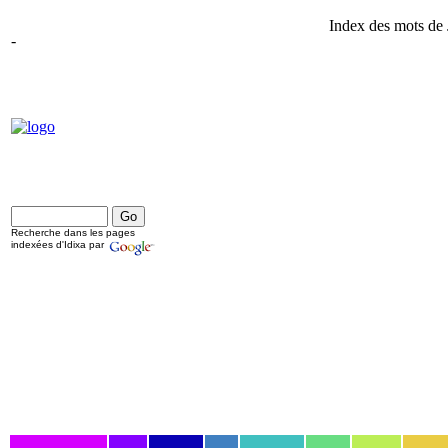
Index des mots de
-
Recherche dans les pages
indexées d'Idixa par