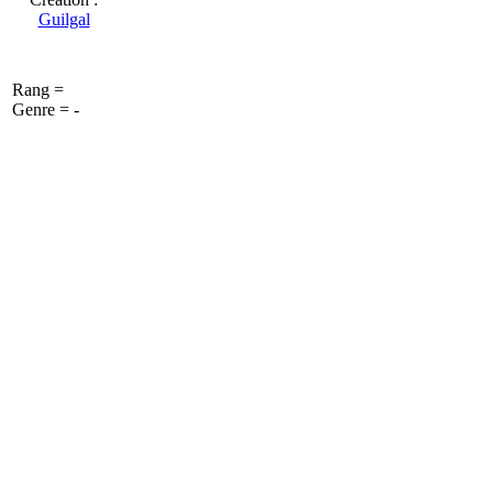
Guilgal
Rang =
Genre = -