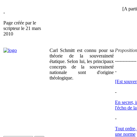
[A part
-
Page créée par le
scripteur le 21 mars
2010
Carl Schmitt est connu pour sa
Proposition
théorie de la souveraineté
--------------
étatique. Selon lui, les principaux
concepts de la souveraineté
-
nationale sont d'origine
théologique.
[Est souver
-
En secret, 
l'écho de la
-
Tout ordre,
une norme