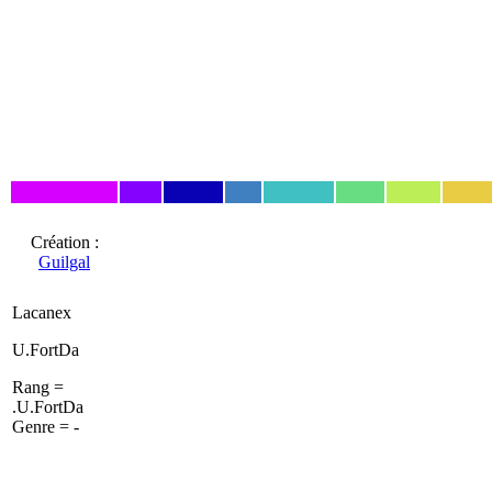
Création :
Guilgal
Lacanex
U.FortDa
Rang =
.U.FortDa
Genre = -