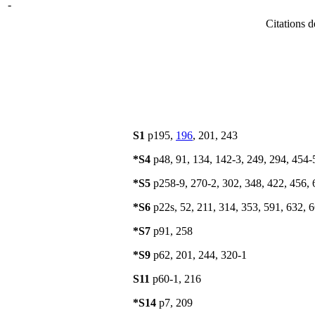
-
Citations d
S1
p195,
196
, 201, 243
*S4
p48, 91, 134, 142-3, 249, 294, 454-
*S5
p258-9, 270-2, 302, 348, 422, 456, 
*S6
p22s, 52, 211, 314, 353, 591, 632, 
*S7
p91, 258
*S9
p62, 201, 244, 320-1
S11
p60-1, 216
*S14
p7, 209