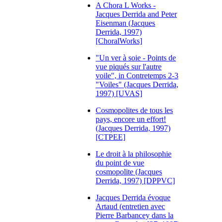
A Chora L Works -
Jacques Derrida and Peter
Eisenman (Jacques
Derrida, 1997)
[ChoralWorks]
"Un ver à soie - Points de
vue piqués sur l'autre
voile", in Contretemps 2-3
"Voiles" (Jacques Derrida,
1997) [UVAS]
Cosmopolites de tous les
pays, encore un effort!
(Jacques Derrida, 1997)
[CTPEE]
Le droit à la philosophie
du point de vue
cosmopolite (Jacques
Derrida, 1997) [DPPVC]
Jacques Derrida évoque
Artaud (entretien avec
Pierre Barbancey dans la