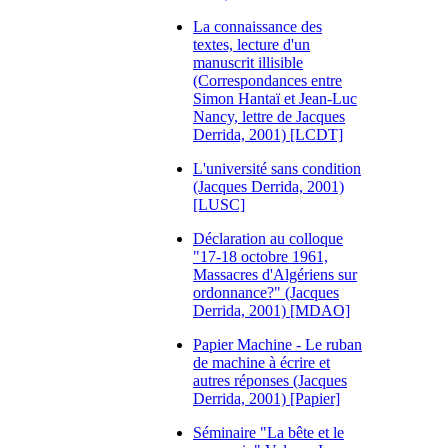
La connaissance des
textes, lecture d'un
manuscrit illisible
(Correspondances entre
Simon Hantaï et Jean-Luc
Nancy, lettre de Jacques
Derrida, 2001) [LCDT]
L'université sans condition
(Jacques Derrida, 2001)
[LUSC]
Déclaration au colloque
"17-18 octobre 1961,
Massacres d'Algériens sur
ordonnance?" (Jacques
Derrida, 2001) [MDAO]
Papier Machine - Le ruban
de machine à écrire et
autres réponses (Jacques
Derrida, 2001) [Papier]
Séminaire "La bête et le