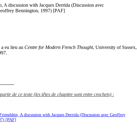
ip, A discussion with Jacques Derrida (Discussion avec
eoffrey Bennington, 1997) [PAF]
 a eu lieu au
Centre for Modern French Thought
, University of Sussex,
997.
---------
artir de ce texte (les têtes de chapitre sont entre crochets) :
 Friendship, A discussion with Jacques Derrida (Discussion avec Geoffrey
97) [PAF]