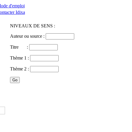
ode d'emploi
ontacter Idixa
NIVEAUX DE SENS :
Auteur ou source :
Titre :
Thème 1 :
Thème 2 :