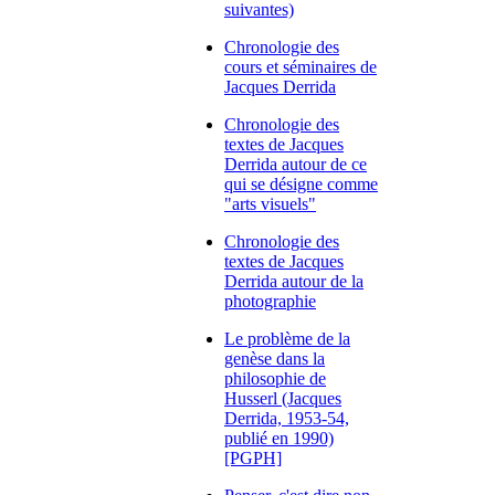
suivantes)
Chronologie des
cours et séminaires de
Jacques Derrida
Chronologie des
textes de Jacques
Derrida autour de ce
qui se désigne comme
"arts visuels"
Chronologie des
textes de Jacques
Derrida autour de la
photographie
Le problème de la
genèse dans la
philosophie de
Husserl (Jacques
Derrida, 1953-54,
publié en 1990)
[PGPH]